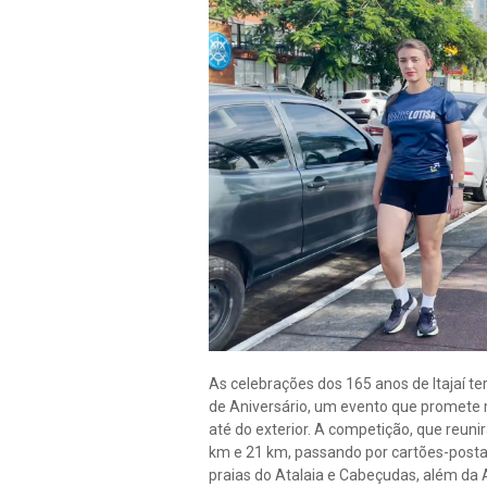
As celebrações dos 165 anos de Itajaí t
de Aniversário, um evento que promete m
até do exterior. A competição, que reuni
km e 21 km, passando por cartões-postai
praias do Atalaia e Cabeçudas, além da 