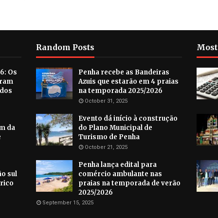
Random Posts
Most
6: Os
Penha recebe as Bandeiras
aram
Azuis que estarão em 4 praias
ados
na temporada 2025/2026
October 31, 2025
Evento dá início à construção
im da
do Plano Municipal de
e
Turismo de Penha
October 21, 2025
Penha lança edital para
o sul
comércio ambulante nas
rico
praias na temporada de verão
2025/2026
September 15, 2025