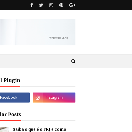
l Plugin
lar Posts
Saiba o que é o FRJ e como