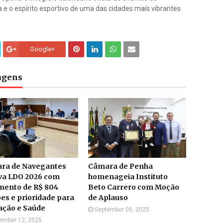
ria e o espírito esportivo de uma das cidades mais vibrantes
Google+
tagens
ra de Navegantes
Câmara de Penha
va LDO 2026 com
homenageia Instituto
mento de R$ 804
Beto Carrero com Moção
es e prioridade para
de Aplauso
ação e Saúde
September 09, 2025
ember 12, 2025