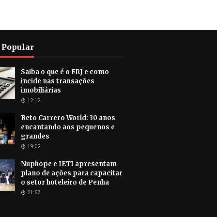
 Popular
Saiba o que é o FRJ e como
incide nas transações
imobiliárias
12:12
Beto Carrero World: 30 anos
encantando aos pequenos e
grandes
19:02
Nuphope e IETI apresentam
plano de ações para capacitar
o setor hoteleiro de Penha
21:57