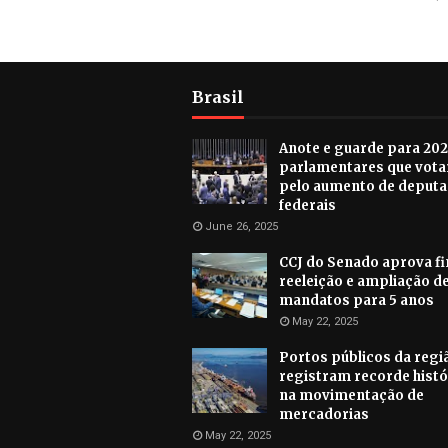
Brasil
Anote e guarde para 202
parlamentares que vot
pelo aumento de deput
federais
June 26, 2025
CCJ do Senado aprova f
reeleição e ampliação d
mandatos para 5 anos
May 22, 2025
Portos públicos da regiã
registram recorde histó
na movimentação de
mercadorias
May 22, 2025