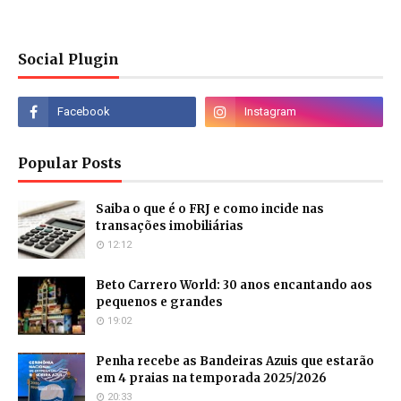
Social Plugin
Popular Posts
Saiba o que é o FRJ e como incide nas
transações imobiliárias
12:12
Beto Carrero World: 30 anos encantando aos
pequenos e grandes
19:02
Penha recebe as Bandeiras Azuis que estarão
em 4 praias na temporada 2025/2026
20:33