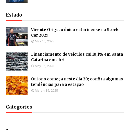
Estado
Vicente Orige: o único catarinense na Stock
Car 2025
May 15, 2025
Financiamento de veículos cai 10,1% em Santa
Catarina em abril
May 15, 2025
Outono começa neste dia 20; confira algumas
tendências para a estação
March 19, 2025
Categories