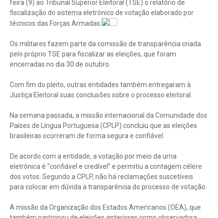
feira (9) ao Tribunal Superior Eleitoral (TSE) o relatório de
fiscalização do sistema eletrônico de votação elaborado por
técnicos das Forças Armadas.
Os militares fazem parte da comissão de transparência criada
pelo próprio TSE para fiscalizar as eleições, que foram
encerradas no dia 30 de outubro.
Com fim do pleito, outras entidades também entregaram à
Justiça Eleitoral suas conclusões sobre o processo eleitoral.
Na semana passada, a missão internacional da Comunidade dos
Países de Língua Portuguesa (CPLP) concluiu que as eleições
brasileiras ocorreram de forma segura e confiável.
De acordo com a entidade, a votação por meio da urna
eletrônica é “confiável e credível” e permitiu a contagem célere
dos votos. Segundo a CPLP, não há reclamações suscetíveis
para colocar em dúvida a transparência do processo de votação.
A missão da Organização dos Estados Americanos (OEA), que
também participou de eleições anteriores como observadora,