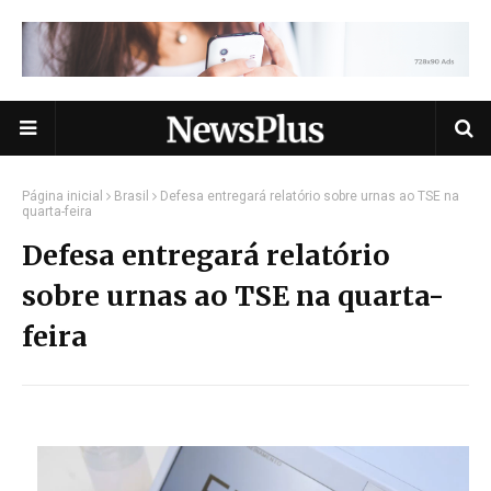
Página inicial
Brasil
Defesa entregará relatório sobre urnas ao TSE na
quarta-feira
Defesa entregará relatório
sobre urnas ao TSE na quarta-
feira