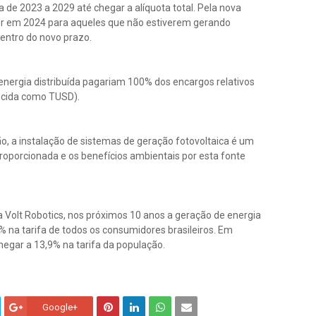
 de 2023 a 2029 até chegar a alíquota total. Pela nova
 ser em 2024 para aqueles que não estiverem gerando
entro do novo prazo.
 energia distribuída pagariam 100% dos encargos relativos
hecida como TUSD).
o, a instalação de sistemas de geração fotovoltaica é um
roporcionada e os benefícios ambientais por esta fonte
a Volt Robotics, nos próximos 10 anos a geração de energia
% na tarifa de todos os consumidores brasileiros. Em
chegar a 13,9% na tarifa da população.
Google+