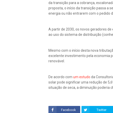
da transição para a cobrança, escalonada
proposta, o início da transição passa a
energia ou não entrarem com o pedido d
A partir de 2030, os novos geradores de
ao uso do sistema de distribuição (con
Mesmo com o início desta nova tributaçã
excelente investimento pela economia p
renovável.
De acordo com
um estudo
da Consultori
solar pode significar uma redução de 5,6
situação de seca, a diminuição poderia 
Facebook
Twitter