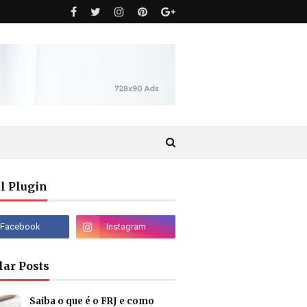
l Plugin
lar Posts
Saiba o que é o FRJ e como