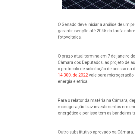
O Senado deve iniciar a análise de um p
garantir isenção até 2045 da tarifa sobr
fotovoltaica.
O prazo atual termina em 7 de janeiro d
Câmara dos Deputados, ao projeto de au
o protocolo de solicitação de acesso na d
14.300, de 2022
vale para microgeração (
energia elétrica.
Para o relator da matéria na Câmara, de
microgeração traz investimentos em ener
energético e por isso tem as bandeiras 
Outro substitutivo aprovado na Câmara, d