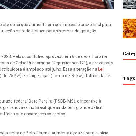
rojeto de lei que aumenta em seis meses o prazo final para
e injeção na rede elétrica para sistemas de geração
Cate
e 2023. Pelo substitutivo aprovado em 6 de dezembro na
toria de Celso Russomano (Republicanos-SP), o prazo para
istribuidora é ampliado até julho. Essa alteração na
Lei
até 75 Kw) e minigeração (acima de 75 kw) distribuída de
Tags
putado federal Beto Pereira (PSDB-MS), o incentivo à
gia renovável no Brasil, que ainda tem grande déficit
tarifárias que encarecem as contas.
e autoria de Beto Pereira, aumenta o prazo para o início