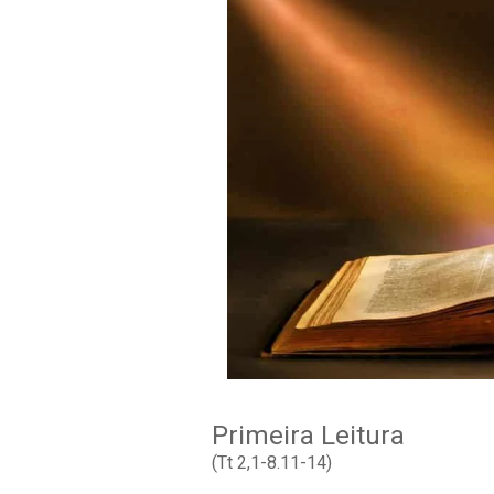
Primeira Leitura
(Tt 2,1-8.11-14)