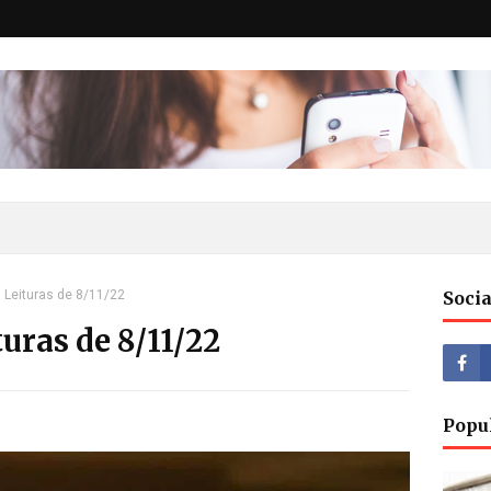
 Leituras de 8/11/22
Socia
uras de 8/11/22
Popu