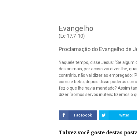
Evangelho
(Lc 17,7-10)
Proclamação do Evangelho de J
Naquele tempo, disse Jesus: “Se algum 
dos animais, por acaso vai dizer-lhe, q
contrário, não vai dizer ao empregado: ‘
como e bebo; depois disso poderás come
fez o que lhe havia mandado? Assim ta
dizei: ‘Somos servos inúteis; fizemos o 
Facebook
Twitter
Talvez você goste destas pos