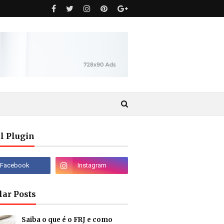
l Plugin
lar Posts
Saiba o que é o FRJ e como