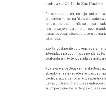
Leitura da Carta de São Paulo a T
Caríssimo, o teu ensino seja conforme à
prudentes, fortes na fé, na caridade, 
uma conduta santa, não sejam caluniad
ensinar as jovens a amarem seus maridos
donas de casa, dóceis para com os marid
difamada.
Exorta igualmente os jovens a serem m
integridade na doutrina, de ponderação, d
confundam, não tendo nada de mal para 
Pois a graça de Deus se manifestou traz
abandonar a impiedade e as paixões mund
piedade, aguardando a feliz esperança e
Salvador, Jesus Cristo. Ele se entregou p
si um povo que lhe pertença e que se ded