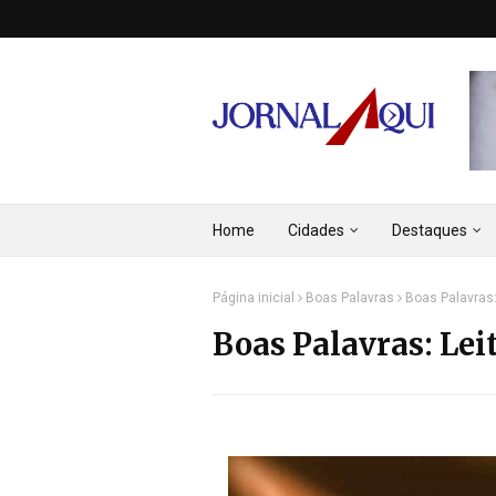
Home
Cidades
Destaques
Página inicial
Boas Palavras
Boas Palavras:
Boas Palavras: Leit