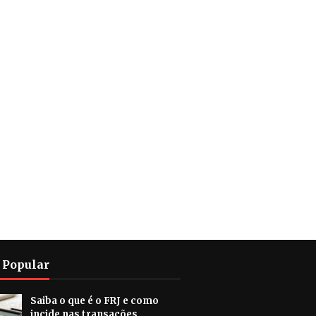
 Popular
Saiba o que é o FRJ e como
incide nas transações