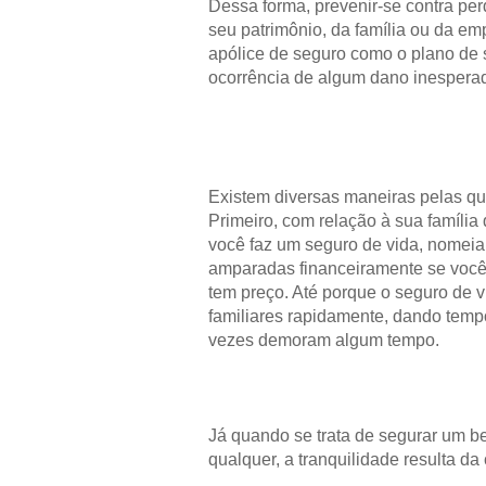
Dessa forma, prevenir-se contra pe
seu patrimônio, da família ou da e
apólice de seguro como o plano de 
ocorrência de algum dano inespera
Existem diversas maneiras pelas qua
Primeiro, com relação à sua família
você faz um seguro de vida, nomeia
amparadas financeiramente se você f
tem preço. Até porque o seguro de v
familiares rapidamente, dando temp
vezes demoram algum tempo.
Já quando se trata de segurar um b
qualquer, a tranquilidade resulta d