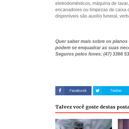
eletrodomésticos, máquina de lavar, 
encanadores ou limpezas de caixa d’
disponíveis são auxilio funeral, verb
Quer saber mais sobre os planos
podem se enquadrar as suas nec
Seguros pelos fones: (47) 3366 53
Facebook
Twitter
Talvez você goste destas pos