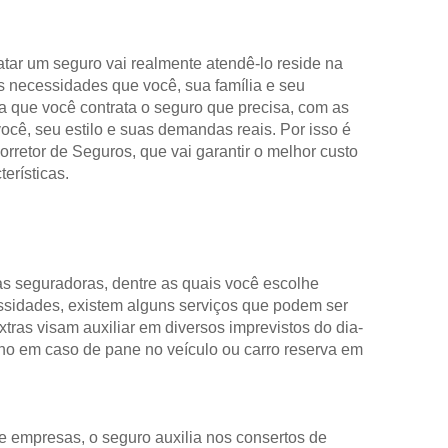
tar um seguro vai realmente atendê-lo reside na
s necessidades que você, sua família e seu
ca que você contrata o seguro que precisa, com as
ocê, seu estilo e suas demandas reais. Por isso é
retor de Seguros, que vai garantir o melhor custo
erísticas.
as seguradoras, dentre as quais você escolhe
sidades, existem alguns serviços que podem ser
extras visam auxiliar em diversos imprevistos do dia-
cho em caso de pane no veículo ou carro reserva em
e empresas, o seguro auxilia nos consertos de