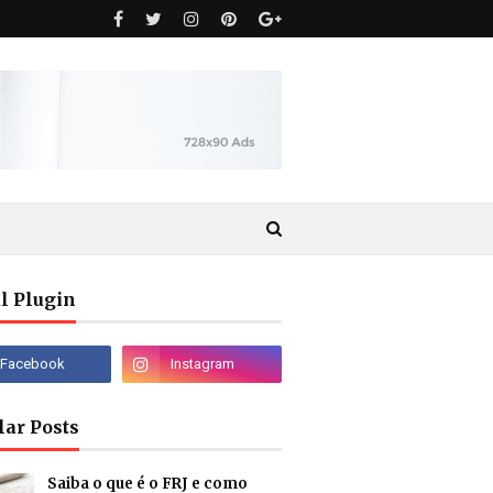
l Plugin
lar Posts
Saiba o que é o FRJ e como