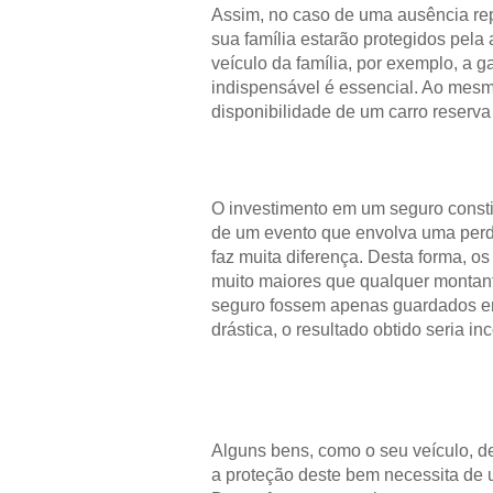
Assim, no caso de uma ausência re
sua família estarão protegidos pela 
veículo da família, por exemplo, a 
indispensável é essencial. Ao mes
disponibilidade de um carro reserv
O investimento em um seguro consti
de um evento que envolva uma perda
faz muita diferença. Desta forma, os
muito maiores que qualquer montant
seguro fossem apenas guardados em
drástica, o resultado obtido seria 
Alguns bens, como o seu veículo, 
a proteção deste bem necessita de 