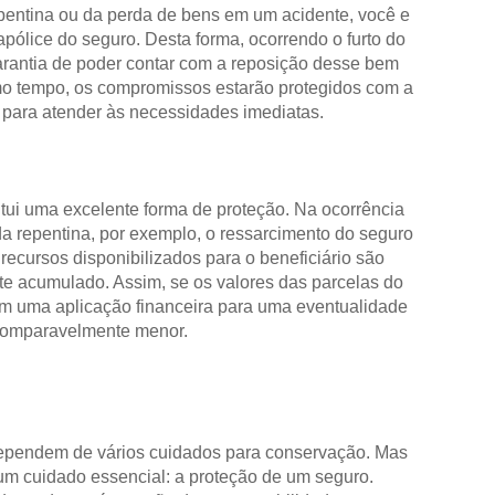
pentina ou da perda de bens em um acidente, você e
apólice do seguro. Desta forma, ocorrendo o furto do
garantia de poder contar com a reposição desse bem
mo tempo, os compromissos estarão protegidos com a
a para atender às necessidades imediatas.
tui uma excelente forma de proteção. Na ocorrência
 repentina, por exemplo, o ressarcimento do seguro
 recursos disponibilizados para o beneficiário são
e acumulado. Assim, se os valores das parcelas do
 uma aplicação financeira para uma eventualidade
incomparavelmente menor.
dependem de vários cuidados para conservação. Mas
um cuidado essencial: a proteção de um seguro.