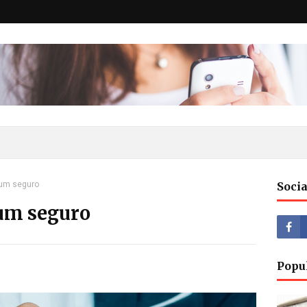
 um seguro
Socia
 um seguro
Popu