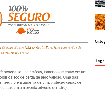
Cate
a Computação com MBA em Gestão Estratégica e Inovação pela
 Corretora de Seguros.
Tags
cê protege seu patrimônio, tornando-se então em um
obrir o risco de perda de algo valioso. Uma das
 um seguro é a garantia de uma proteção capaz de
ediatas em um evento adverso (sinistro).