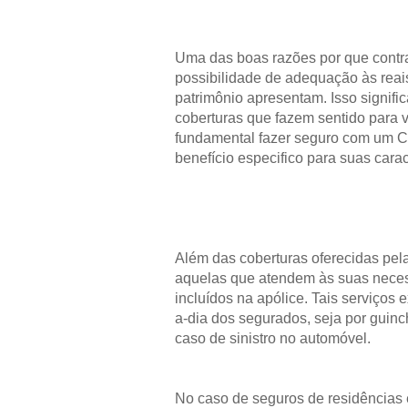
Uma das boas razões por que contra
possibilidade de adequação às reai
patrimônio apresentam. Isso signifi
coberturas que fazem sentido para v
fundamental fazer seguro com um Cor
benefício especifico para suas caract
Além das coberturas oferecidas pel
aquelas que atendem às suas neces
incluídos na apólice. Tais serviços 
a-dia dos segurados, seja por guin
caso de sinistro no automóvel.
No caso de seguros de residências 