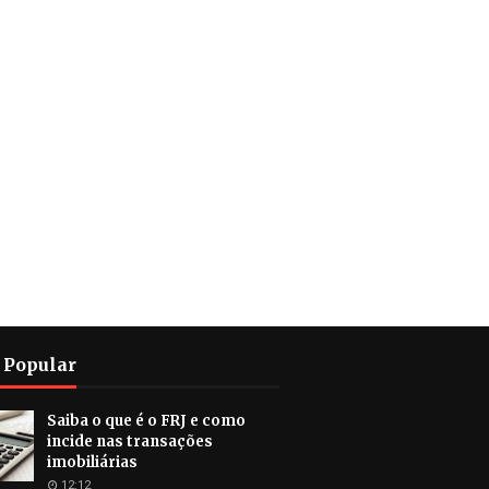
 Popular
Saiba o que é o FRJ e como
incide nas transações
imobiliárias
12:12