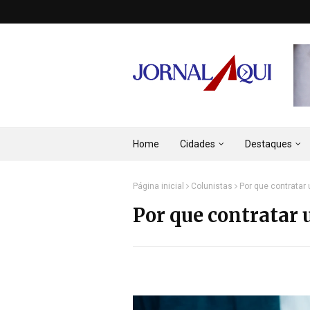
Home
Cidades
Destaques
Página inicial
Colunistas
Por que contratar
Por que contratar