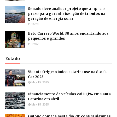
Senado deve analisar projeto que amplia o
prazo para garantir isenção de tributos na
geração de energia solar
16:28
Beto Carrero World: 30 anos encantando aos
pequenos e grandes
19:02
Estado
Vicente Orige: o único catarinense na Stock
Car 2025
May 15, 2025
Financiamento de veículos cai 10,1% em Santa
Catarina em abril
May 15, 2025
Outono começa neste dia 20; confira algumas