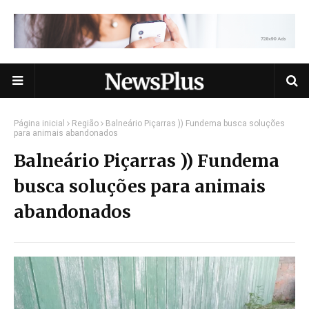
Página inicial
Região
Balneário Piçarras )) Fundema busca soluções
para animais abandonados
Balneário Piçarras )) Fundema
busca soluções para animais
abandonados