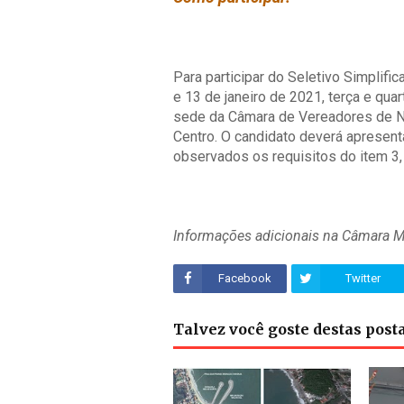
Para participar do Seletivo Simplifi
e 13 de janeiro de 2021, terça e qua
sede da Câmara de Vereadores de Na
Centro. O candidato deverá apresenta
observados os requisitos do item 3,
Informações adicionais na Câmara M
Facebook
Twitter
Talvez você goste destas pos