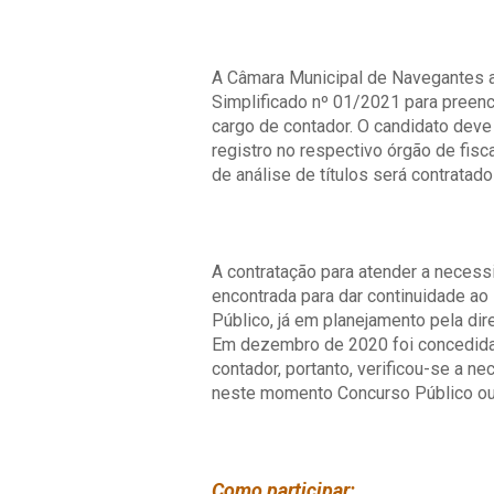
A Câmara Municipal de Navegantes a
Simplificado nº 01/2021 para preen
cargo de contador. O candidato deve
registro no respectivo órgão de fisc
de análise de títulos será contrata
A contratação para atender a necess
encontrada para dar continuidade ao 
Público, já em planejamento pela dir
Em dezembro de 2020 foi concedida 
contador, portanto, verificou-se a n
neste momento Concurso Público ou
Como participar: