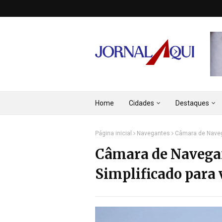
Home
Cidades
Destaques
Página inicial
Navegantes
Câmara de Navega
Câmara de Navegan
Simplificado para