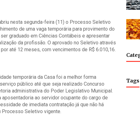
briu nesta segunda-feira (11) o Processo Seletivo
chimento de uma vaga temporária para provimento do
 ser graduado em Ciências Contábeis e apresentar
alização da profissão. O aprovado no Seletivo através
do por até 12 meses, com vencimentos de R$ 6.010,16.
Cate
idade temporária da Casa foi a melhor forma
Tags
serviço público até que seja realizado Concurso
etoria administrativa do Poder Legislativo Municipal.
aposentadoria ao servidor ocupante do cargo de
ecessidade de imediata contratação já que não há
 Processo Seletivo vigente.