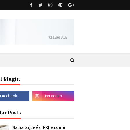
l Plugin
lar Posts
Saiba o que é o FRJ e como