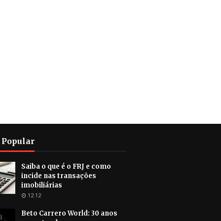
 Popular
Saiba o que é o FRJ e como
incide nas transações
imobiliárias
12:12
Beto Carrero World: 30 anos