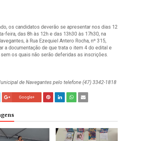
cado, os candidatos deverão se apresentar nos dias 12
rta-feira, das 8h às 12h e das 13h30 às 17h30, na
vegantes, à Rua Ezequiel Antero Rocha, nº 315,
r a documentação de que trata o item 4 do edital e
 sem os quais não serão deferidas as inscrições.
unicipal de Navegantes pelo telefone (47) 3342-1818
Google+
tagens