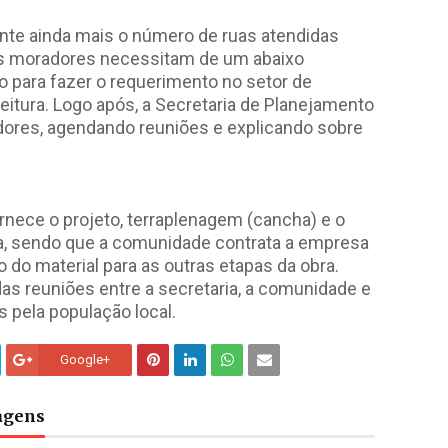
nte ainda mais o número de ruas atendidas
 os moradores necessitam de um abaixo
 para fazer o requerimento no setor de
feitura. Logo após, a Secretaria de Planejamento
dores, agendando reuniões e explicando sobre
rnece o projeto, terraplenagem (cancha) e o
, sendo que a comunidade contrata a empresa
 do material para as outras etapas da obra.
das reuniões entre a secretaria, a comunidade e
 pela população local.
Google+
tagens