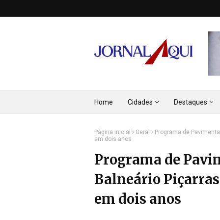
Home
Cidades
Destaques
Página inicial
Geral
Programa de Pavimentaç
em dois anos
Programa de Pavi
Balneário Piçarras
em dois anos