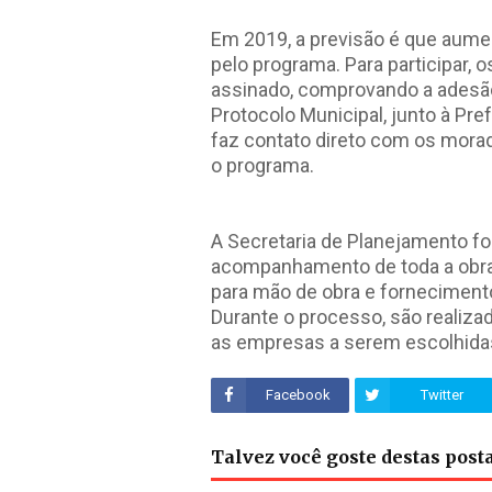
Em 2019, a previsão é que aume
pelo programa. Para participar,
assinado, comprovando a adesão
Protocolo Municipal, junto à Pre
faz contato direto com os mora
o programa.
A Secretaria de Planejamento fo
acompanhamento de toda a obra
para mão de obra e fornecimento
Durante o processo, são realiza
as empresas a serem escolhidas
Facebook
Twitter
Talvez você goste destas pos