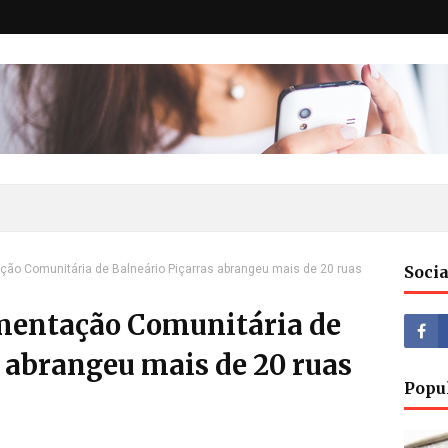
ão Comunitária de Balneário Piçarras abrangeu mais de 20 ruas
Socia
mentação Comunitária de
 abrangeu mais de 20 ruas
Popu