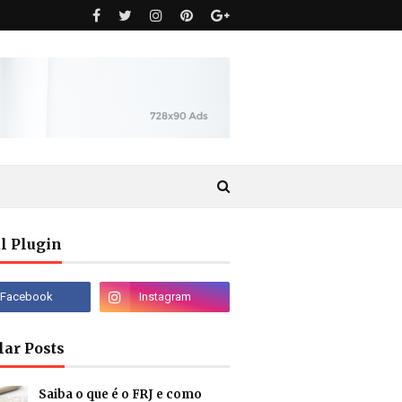
l Plugin
lar Posts
Saiba o que é o FRJ e como