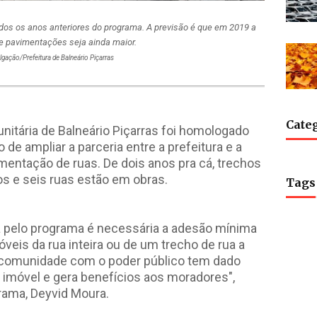
odos os anos anteriores do programa. A previsão é que em 2019 a
e pavimentações seja ainda maior.
lgação/Prefeitura de Balneário Piçarras
Cate
tária de Balneário Piçarras foi homologado
 de ampliar a parceria entre a prefeitura e a
imentação de ruas. De dois anos pra cá, trechos
s e seis ruas estão em obras.
Tags
a pelo programa é necessária a adesão mínima
veis da rua inteira ou de um trecho de rua a
a comunidade com o poder público tem dado
o imóvel e gera benefícios aos moradores",
rama, Deyvid Moura.