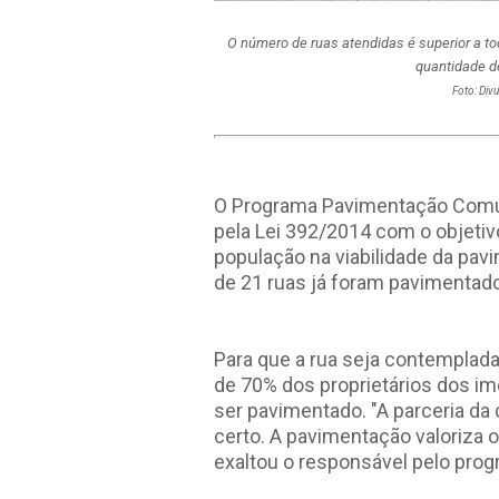
O número de ruas atendidas é superior a t
quantidade d
Foto: Divu
O Programa Pavimentação Comuni
pela Lei 392/2014 com o objetivo
população na viabilidade da pav
de 21 ruas já foram pavimentado
Para que a rua seja contemplad
de 70% dos proprietários dos imó
ser pavimentado. "A parceria d
certo. A pavimentação valoriza 
exaltou o responsável pelo prog