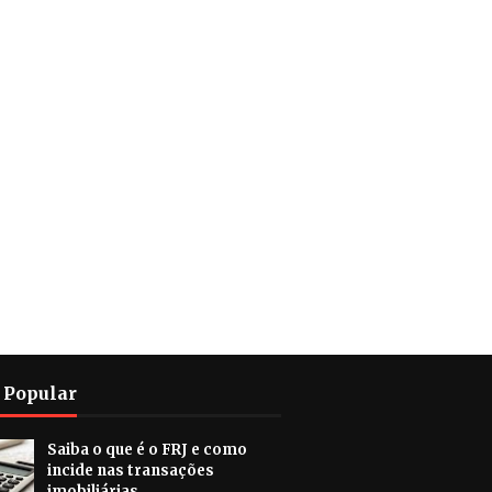
 Popular
Saiba o que é o FRJ e como
incide nas transações
imobiliárias