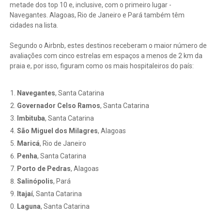
metade dos top 10 e, inclusive, com o primeiro lugar -
Navegantes. Alagoas, Rio de Janeiro e Pará também têm
cidades na lista.
Segundo o Airbnb, estes destinos receberam o maior número de
avaliações com cinco estrelas em espaços a menos de 2 km da
praia e, por isso, figuram como os mais hospitaleiros do país:
Navegantes
, Santa Catarina
Governador Celso Ramos
, Santa Catarina
Imbituba
, Santa Catarina
São Miguel dos Milagres
, Alagoas
Maricá
, Rio de Janeiro
Penha
, Santa Catarina
Porto de Pedras
, Alagoas
Salinópolis
, Pará
Itajaí
, Santa Catarina
Laguna
, Santa Catarina