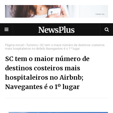
Página inicial
Turismo
SC tem o maior número de destinos costeiros
mais hospitaleiros no Airbnb; Navegantes é o 1º lugar
SC tem o maior número de
destinos costeiros mais
hospitaleiros no Airbnb;
Navegantes é o 1º lugar