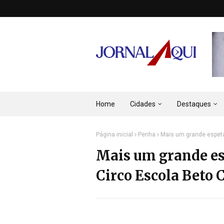
Home
Cidades
Destaques
Página inicial
Penha
Mais um grande espetá
Mais um grande es
Circo Escola Beto 