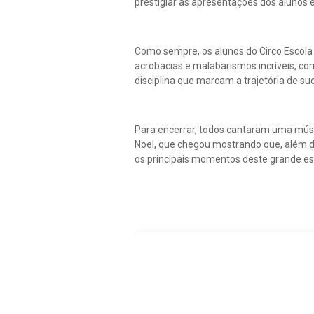
prestigiar as apresentações dos alunos 
Como sempre, os alunos do Circo Escola 
acrobacias e malabarismos incríveis, co
disciplina que marcam a trajetória de su
Para encerrar, todos cantaram uma músi
Noel, que chegou mostrando que, além 
os principais momentos deste grande e