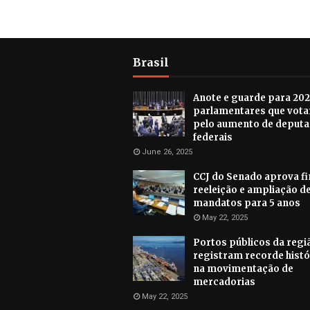
Brasil
Anote e guarde para 202
parlamentares que vot
pelo aumento de deput
federais
June 26, 2025
CCJ do Senado aprova f
reeleição e ampliação d
mandatos para 5 anos
May 22, 2025
Portos públicos da regiã
registram recorde histó
na movimentação de
mercadorias
May 22, 2025