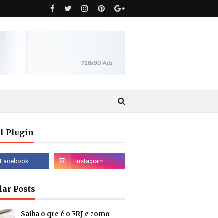
l Plugin
lar Posts
Saiba o que é o FRJ e como