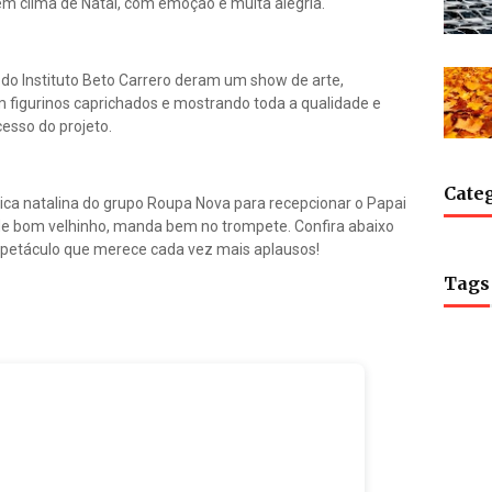
em clima de Natal, com emoção e muita alegria.
do Instituto Beto Carrero deram um show de arte,
m figurinos caprichados e mostrando toda a qualidade e
cesso do projeto.
Cate
ca natalina do grupo Roupa Nova para recepcionar o Papai
de bom velhinho, manda bem no trompete. Confira abaixo
spetáculo que merece cada vez mais aplausos!
Tags