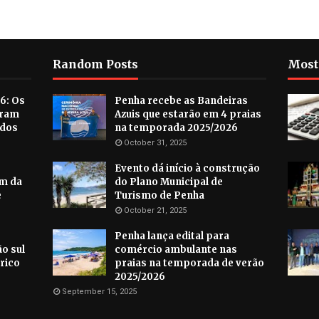
Random Posts
Most
6: Os
Penha recebe as Bandeiras
aram
Azuis que estarão em 4 praias
ados
na temporada 2025/2026
October 31, 2025
Evento dá início à construção
im da
do Plano Municipal de
e
Turismo de Penha
October 21, 2025
Penha lança edital para
o sul
comércio ambulante nas
rico
praias na temporada de verão
2025/2026
September 15, 2025