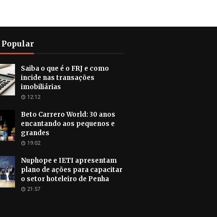
 Popular
Saiba o que é o FRJ e como
incide nas transações
imobiliárias
12:12
Beto Carrero World: 30 anos
encantando aos pequenos e
grandes
19:02
Nuphope e IETI apresentam
plano de ações para capacitar
o setor hoteleiro de Penha
21:57