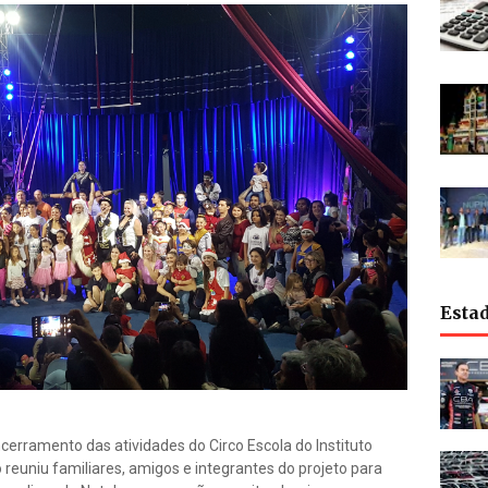
Esta
erramento das atividades do Circo Escola do Instituto
reuniu familiares, amigos e integrantes do projeto para