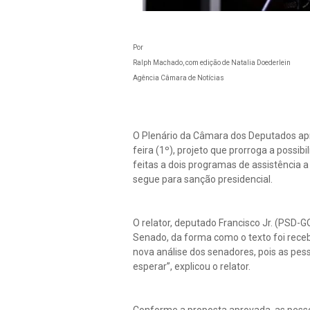
Por
Ralph Machado, com edição de Natalia Doederlein
Agência Câmara de Notícias
O Plenário da Câmara dos Deputados apro
feira (1º), projeto que prorroga a possi
feitas a dois programas de assistência 
segue para sanção presidencial.
O relator, deputado Francisco Jr. (PSD
Senado, da forma como o texto foi recebi
nova análise dos senadores, pois as pe
esperar”, explicou o relator.