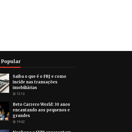
 Popular
Saiba o que é o FRJ e como
incide nas transações
imobiliárias
12:12
Beto Carrero World: 30 anos
encantando aos pequenos e
grandes
19:02