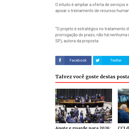
O intuito é ampliar a oferta de serviços 
apoiar o treinamento de recursos humano
“O projeto é estratégico no tratamento 
prorrogação do prazo, não há nenhuma i
SP), autora da proposta
Facebook
Twitter
Talvez você goste destas pos
Anote e guarde para 2026:
CCJ 