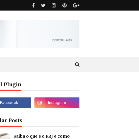
l Plugin
lar Posts
Saiba o que é o FRJ e como