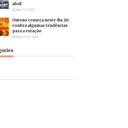
abril
May 15, 2025
Outono começa neste dia 20;
confira algumas tendências
para a estação
March 19, 2025
gories