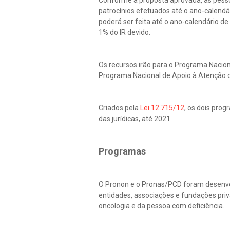
Conforme a proposta aprovada, as pesso
patrocínios efetuados até o ano-calendá
poderá ser feita até o ano-calendário de
1% do IR devido.
Os recursos irão para o Programa Nacion
Programa Nacional de Apoio à Atenção 
Criados pela
Lei 12.715/12
, os dois pro
das jurídicas, até 2021.
Programas
O Pronon e o Pronas/PCD foram desenvol
entidades, associações e fundações pri
oncologia e da pessoa com deficiência.