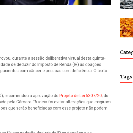
Cate
vou, durante a sessão deliberativa virtual desta quinta-
bilidade de deduzir do Imposto de Renda (IR) as doações
a pacientes com câncer e pessoas com deficiência. O texto
Tags
-GO), recomendou a aprovação do
Projeto de Lei 5307/20
, do
do pela Câmara. “A ideia foi evitar alterações que exigiram
ssoas que serão beneficiadas com esse projeto não podem