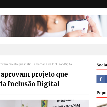
ovam projeto que institui a Semana da Inclusão Digital
Socia
 aprovam projeto que
da Inclusão Digital
Popu