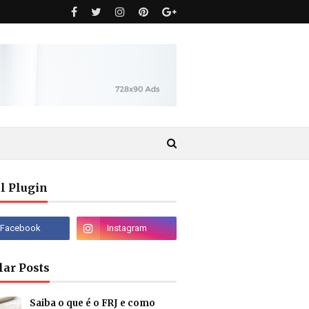
l Plugin
lar Posts
Saiba o que é o FRJ e como