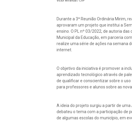
Victor Miranda / CVP
Durante a 3ª Reunião Ordinária Mirim, re
aprovaram um projeto que institui a Sem
ensino. O PL nº 03/2022, de autoria das
Municipal da Educação, em parceria com 
realize uma série de ações na semana d
internet.
O objetivo da iniciativa é promover a incl
aprendizado tecnológico através de pale
de qualificar e conscientizar sobre o us
para professores e alunos sobre as nova
A ideia do projeto surgiu a partir de um
debateu o tema com a participação de p
de algumas escolas do município, em ev