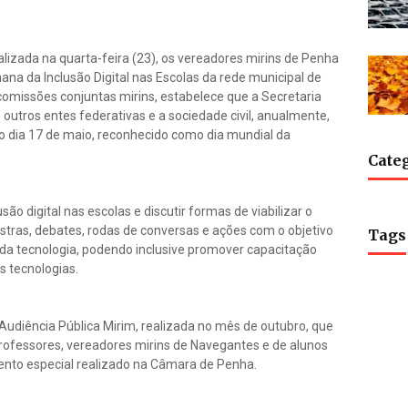
alizada na quarta-feira (23), os vereadores mirins de Penha
ana da Inclusão Digital nas Escolas da rede municipal de
 comissões conjuntas mirins, estabelece que a Secretaria
outros entes federativas e a sociedade civil, anualmente,
o dia 17 de maio, reconhecido como dia mundial da
Cate
usão digital nas escolas e discutir formas de viabilizar o
stras, debates, rodas de conversas e ações com o objetivo
Tags
o da tecnologia, podendo inclusive promover capacitação
s tecnologias.
a Audiência Pública Mirim, realizada no mês de outubro, que
rofessores, vereadores mirins de Navegantes e de alunos
ento especial realizado na Câmara de Penha.