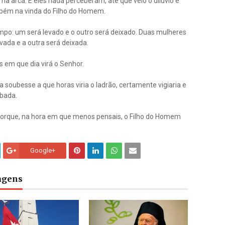
a arca. E eles nada perceberam, até que veio o dilúvio e
mbém na vinda do Filho do Homem.
po: um será levado e o outro será deixado. Duas mulheres
ada e a outra será deixada.
s em que dia virá o Senhor.
soubesse a que horas viria o ladrão, certamente vigiaria e
mbada.
 Porque, na hora em que menos pensais, o Filho do Homem
Google+
tagens