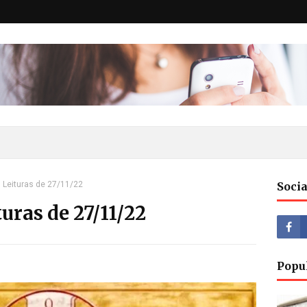
 Leituras de 27/11/22
Socia
uras de 27/11/22
Popu