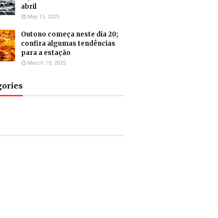
abril
May 15, 2025
Outono começa neste dia 20;
confira algumas tendências
para a estação
March 19, 2025
gories