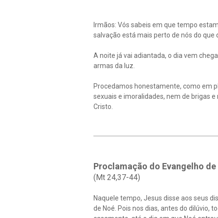
Irmãos: Vós sabeis em que tempo estamos
salvação está mais perto de nós do que
A noite já vai adiantada, o dia vem che
armas da luz.
Procedamos honestamente, como em plen
sexuais e imoralidades, nem de brigas e 
Cristo.
Proclamação do Evangelho de 
(Mt 24,37-44)
Naquele tempo, Jesus disse aos seus di
de Noé. Pois nos dias, antes do dilúvi