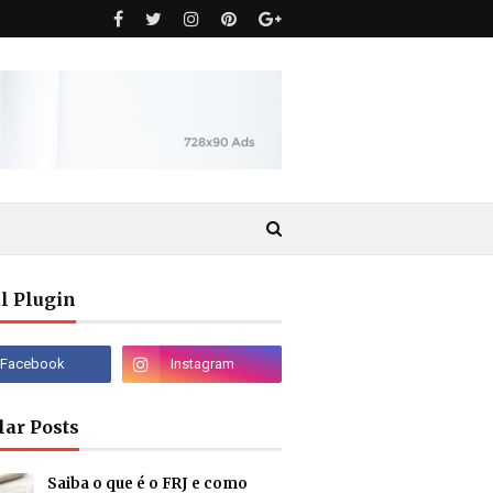
l Plugin
lar Posts
Saiba o que é o FRJ e como