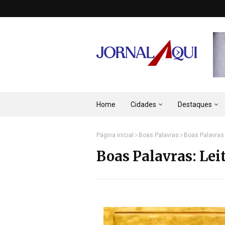
Home
Cidades
Destaques
Página inicial
Boas Palavras
Boas Palavras:
Boas Palavras: Leit