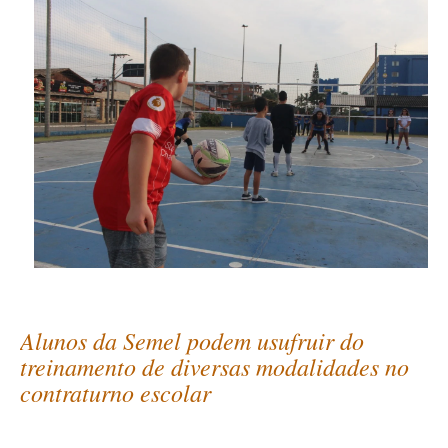
Alunos da Semel podem usufruir do
treinamento de diversas modalidades no
contraturno escolar