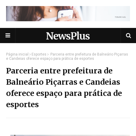
Página inicial
Esportes
Parceria entre prefeitura de Balneário Piçarras
e Candeias oferece espaço para prática de esportes
Parceria entre prefeitura de
Balneário Piçarras e Candeias
oferece espaço para prática de
esportes