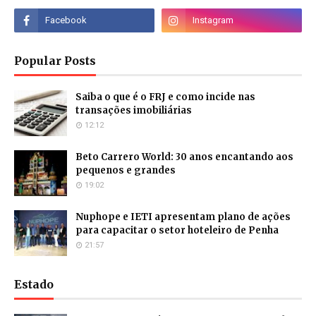
Popular Posts
Saiba o que é o FRJ e como incide nas
transações imobiliárias
12:12
Beto Carrero World: 30 anos encantando aos
pequenos e grandes
19:02
Nuphope e IETI apresentam plano de ações
para capacitar o setor hoteleiro de Penha
21:57
Estado