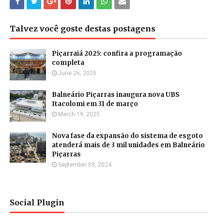
Talvez você goste destas postagens
Piçarraiá 2025: confira a programação
completa
June 26, 2025
Balneário Piçarras inaugura nova UBS
Itacolomi em 31 de março
March 19, 2025
Nova fase da expansão do sistema de esgoto
atenderá mais de 3 mil unidades em Balneário
Piçarras
September 09, 2024
Social Plugin