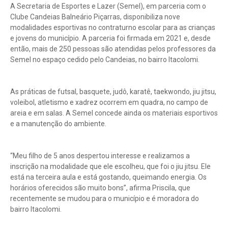
A Secretaria de Esportes e Lazer (Semel), em parceria com o
Clube Candeias Balneário Piçarras, disponibiliza nove
modalidades esportivas no contraturno escolar para as crianças
e jovens do município. A parceria foi firmada em 2021 e, desde
então, mais de 250 pessoas são atendidas pelos professores da
Semel no espaço cedido pelo Candeias, no bairro Itacolomi.
As práticas de futsal, basquete, judô, karatê, taekwondo, jiu jitsu,
voleibol, atletismo e xadrez ocorrem em quadra, no campo de
areia e em salas. A Semel concede ainda os materiais esportivos
e a manutenção do ambiente.
“Meu filho de 5 anos despertou interesse e realizamos a
inscrição na modalidade que ele escolheu, que foi o jiu jitsu. Ele
está na terceira aula e está gostando, queimando energia. Os
horários oferecidos são muito bons”, afirma Priscila, que
recentemente se mudou para o município e é moradora do
bairro Itacolomi.