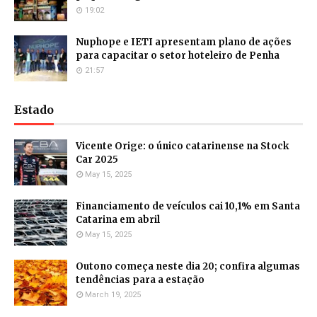
19:02
Nuphope e IETI apresentam plano de ações
para capacitar o setor hoteleiro de Penha
21:57
Estado
Vicente Orige: o único catarinense na Stock
Car 2025
May 15, 2025
Financiamento de veículos cai 10,1% em Santa
Catarina em abril
May 15, 2025
Outono começa neste dia 20; confira algumas
tendências para a estação
March 19, 2025