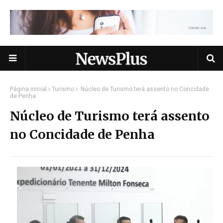
Página inicial
Turismo
Núcleo de Turismo terá assento no Concidade
de Penha
Núcleo de Turismo terá assento
no Concidade de Penha