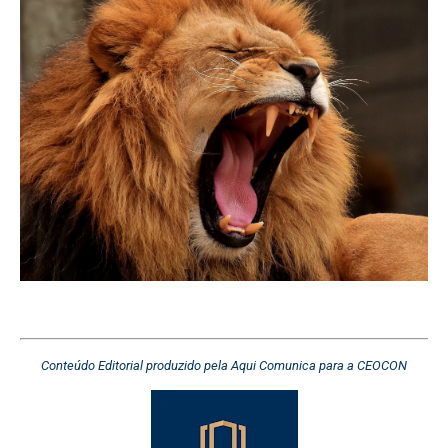
Conteúdo Editorial produzido pela Aqui Comunica para a CEOCON