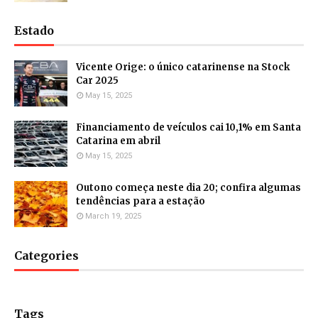
Estado
Vicente Orige: o único catarinense na Stock
Car 2025
May 15, 2025
Financiamento de veículos cai 10,1% em Santa
Catarina em abril
May 15, 2025
Outono começa neste dia 20; confira algumas
tendências para a estação
March 19, 2025
Categories
Tags