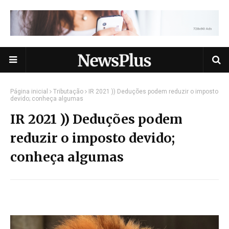
Página inicial
Tributação
IR 2021 )) Deduções podem reduzir o imposto
devido; conheça algumas
IR 2021 )) Deduções podem
reduzir o imposto devido;
conheça algumas