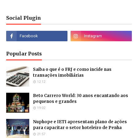
Social Plugin
Popular Posts
Saiba o que é o FRJ e como incide nas
transações imobiliárias
12:12
Beto Carrero World: 30 anos encantando aos
pequenos e grandes
19:02
Nuphope e IETI apresentam plano de ações
para capacitar o setor hoteleiro de Penha
21:57