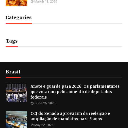
March 19, 2025
Categories
Tags
Brasil
Anote e guarde para 2026: Os parlamentares
que votaram pelo aumento de deputados
federais
June 26, 2025
CCJ do Senado aprova fim da reeleição e
ampliação de mandatos para 5 anos
May 22, 2025