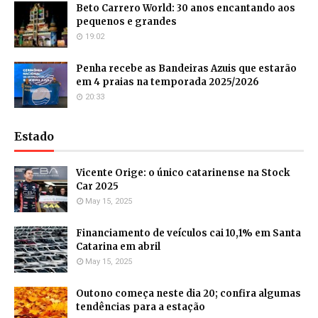
Beto Carrero World: 30 anos encantando aos
pequenos e grandes
19:02
Penha recebe as Bandeiras Azuis que estarão
em 4 praias na temporada 2025/2026
20:33
Estado
Vicente Orige: o único catarinense na Stock
Car 2025
May 15, 2025
Financiamento de veículos cai 10,1% em Santa
Catarina em abril
May 15, 2025
Outono começa neste dia 20; confira algumas
tendências para a estação