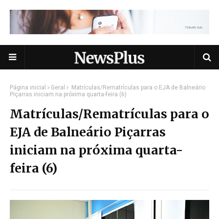
Página inicial
Geral
Matrículas/Rematrículas para o EJA de Balneário
Piçarras iniciam na próxima quarta-feira (6)
Matrículas/Rematrículas para o
EJA de Balneário Piçarras
iniciam na próxima quarta-
feira (6)