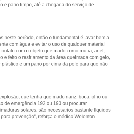
o e pano limpo, até a chegada do serviço de
neste período, então o fundamental é lavar bem a
nte com água e evitar o uso de qualquer material
a contato com o objeto queimado como roupa, anel,
o e feito o resfriamento da área queimada com gelo,
r plástico e um pano por cima da pele para que não
 explosão, que tenha queimado nariz, boca, olho ou
ço de emergência 192 ou 193 ou procurar
maduras solares, são necessários bastante líquidos
s para prevenção”, reforça o médico Welenton