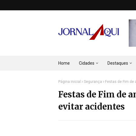
Home
Cidades
Destaques
Página inicial
Segurança
Festas de Fim de 
Festas de Fim de 
evitar acidentes