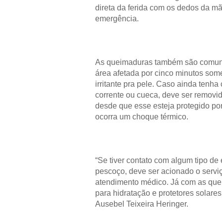
direta da ferida com os dedos da mã
emergência.
As queimaduras também são comuns 
área afetada por cinco minutos some
irritante pra pele. Caso ainda tenh
corrente ou cueca, deve ser removid
desde que esse esteja protegido po
ocorra um choque térmico.
“Se tiver contato com algum tipo de
pescoço, deve ser acionado o servi
atendimento médico. Já com as quei
para hidratação e protetores solare
Ausebel Teixeira Heringer.