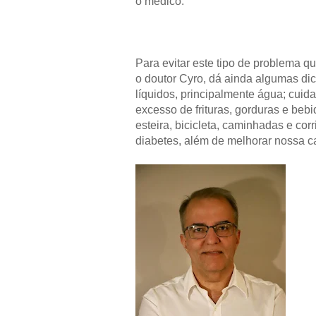
o médico.
Para evitar este tipo de problema q
o doutor Cyro, dá ainda algumas di
líquidos, principalmente água; cuida
excesso de frituras, gorduras e bebi
esteira, bicicleta, caminhadas e cor
diabetes, além de melhorar nossa ca