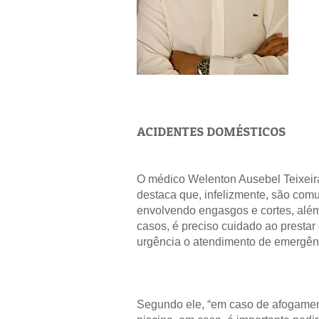
ACIDENTES DOMÉSTICOS
O médico Welenton Ausebel Teixeira
destaca que, infelizmente, são com
envolvendo engasgos e cortes, alé
casos, é preciso cuidado ao presta
urgência o atendimento de emergên
Segundo ele, “em caso de afogamen