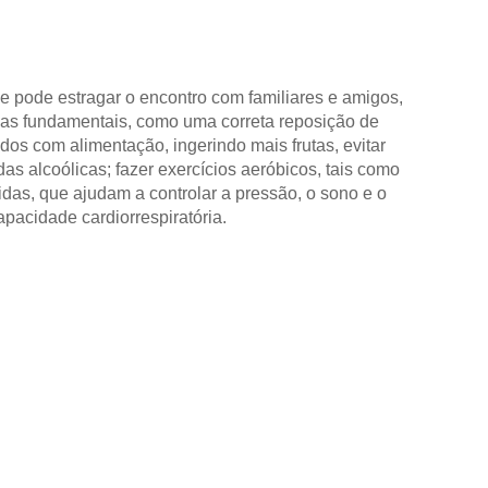
ue pode estragar o encontro com familiares e amigos,
cas fundamentais, como uma correta reposição de
dos com alimentação, ingerindo mais frutas, evitar
das alcoólicas; fazer exercícios aeróbicos, tais como
ridas, que ajudam a controlar a pressão, o sono e o
pacidade cardiorrespiratória.