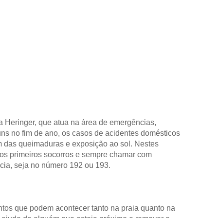
 Heringer, que atua na área de emergências,
uns no fim de ano, os casos de acidentes domésticos
m das queimaduras e exposição ao sol. Nestes
r os primeiros socorros e sempre chamar com
cia, seja no número 192 ou 193.
tos que podem acontecer tanto na praia quanto na