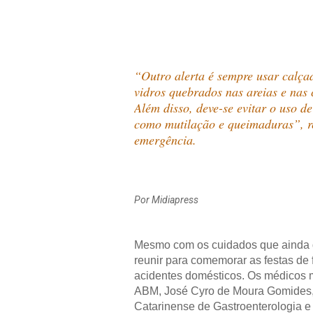
“Outro alerta é sempre usar calçad
vidros quebrados nas areias e nas 
Além disso, deve-se evitar o uso de
como mutilação e queimaduras”, re
emergência.
Por Midiapress
Mesmo com os cuidados que ainda 
reunir para comemorar as festas de f
acidentes domésticos. Os médicos
ABM, José Cyro de Moura Gomides, 
Catarinense de Gastroenterologia e