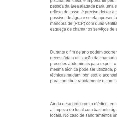
piscina, em casa, é importante pedi
pessoa da área alagada para uma su
reflexo de tosse, é preciso deixar a
possível de água e se ela apresenta
manobra de (RCP) com duas ventila
esqueça de chamar os serviços de 
Durante o fim de ano podem ocorrer
necessária a utilização da chamada
pressões abdominais para expelir o
mesma técnica pode ser utilizada, 
técnicas mudam, por isso, o aconsel
para contribuir rapidamente e com 
Ainda de acordo com o médico, em ca
a limpeza do local com bastante ág
locais. No caso de sangramentos i