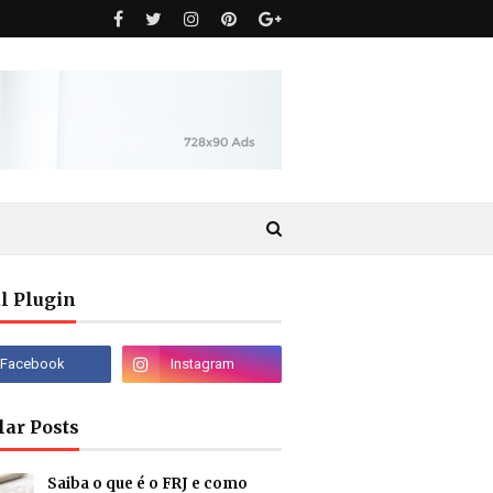
l Plugin
lar Posts
Saiba o que é o FRJ e como