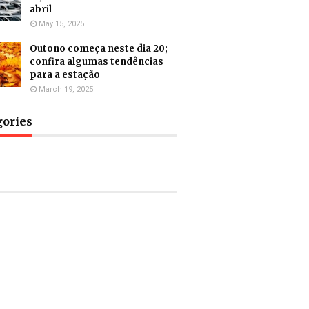
abril
May 15, 2025
Outono começa neste dia 20;
confira algumas tendências
para a estação
March 19, 2025
gories